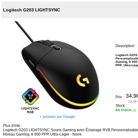
Logitech G203 LIGHTSYNC
Description :
Logitech G203
Personnalisab
Gaming, 8 000
PPP, Ultra-Lége
34,9
Prix :
29,08 
Stock :
EN STOCK
(3)
+ zoomez sur l'image
Plus d'info :
Logitech G203 LIGHTSYNC Souris Gaming avec Éclairage RVB Personnalisable
Niveau Gaming, 8 000 PPP, Ultra-Léger - Noire