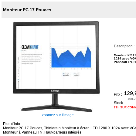
Moniteur PC 17 Pouces
Description :
Moniteur PC 17
1024 avec VGA/
Panneau TN, Ha
129,
Prix :
108,2
Stock :
72h SUR COM
+ zoomez sur l'image
Plus d'info :
Moniteur PC 17 Pouces, Thinlerain Moniteur à écran LED 1280 X 1024 avec VGA
Moniteur à Panneau TN, Haut-parleurs intégrés