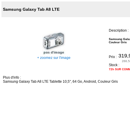
Samsung Galaxy Tab A8 LTE
Description :
Samsung Galaxy
Couleur Gris
319,
Prix :
+ zoomez sur l'image
266,5
Stock :
72h SUR COM
Plus d'info :
Samsung Galaxy Tab A8 LTE Tablette 10,5", 64 Go, Android, Couleur Gris