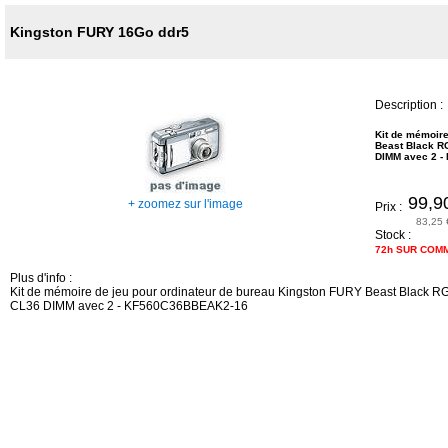
Kingston FURY 16Go ddr5
Description :
Kit de mémoire
Beast Black R
DIMM avec 2 
99,9
+ zoomez sur l'image
Prix :
83,25 
Stock :
72h SUR COM
Plus d'info :
Kit de mémoire de jeu pour ordinateur de bureau Kingston FURY Beast Black 
CL36 DIMM avec 2 - KF560C36BBEAK2-16