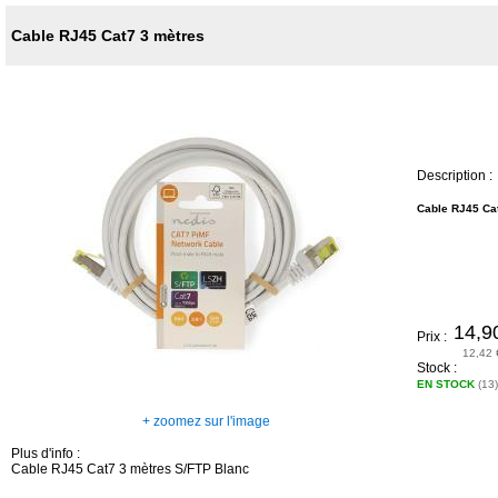
Cable RJ45 Cat7 3 mètres
Description :
Cable RJ45 Ca
14,9
Prix :
12,42 
Stock :
EN STOCK
(13)
+ zoomez sur l'image
Plus d'info :
Cable RJ45 Cat7 3 mètres S/FTP Blanc