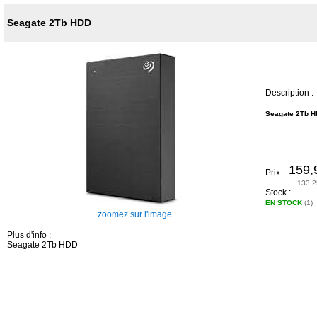
Seagate 2Tb HDD
Description :
Seagate 2Tb 
159,
Prix :
133,2
Stock :
EN STOCK
(1)
+ zoomez sur l'image
Plus d'info :
Seagate 2Tb HDD