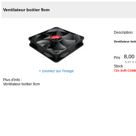
Ventilateur boitier 9cm
Description :
Ventilateur boi
8,00
Prix :
6,67 € 
Stock :
+ zoomez sur l'image
72h SUR COM
Plus d'info :
Ventilateur boitier 9cm