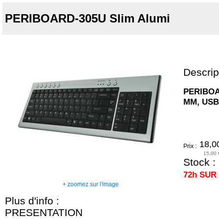
PERIBOARD-305U Slim Alumi
Descrip
PERIBOA
MM, USB
18,0
Prix :
15,00 
Stock :
72h SU
+ zoomez sur l'image
Plus d'info :
PRESENTATION