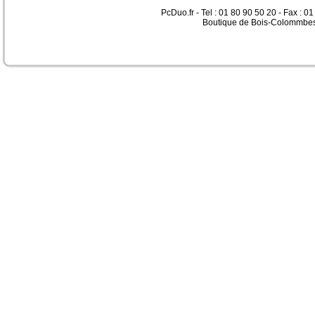
PcDuo.fr - Tel : 01 80 90 50 20 - Fax : 0
Boutique de Bois-Colommbes