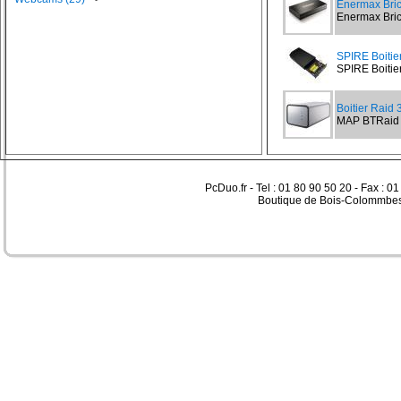
Enermax Bri
Enermax Bric
SPIRE Boitie
SPIRE Boitier
Boitier Raid 
MAP BTRaid 
PcDuo.fr - Tel : 01 80 90 50 20 - Fax : 0
Boutique de Bois-Colommbes