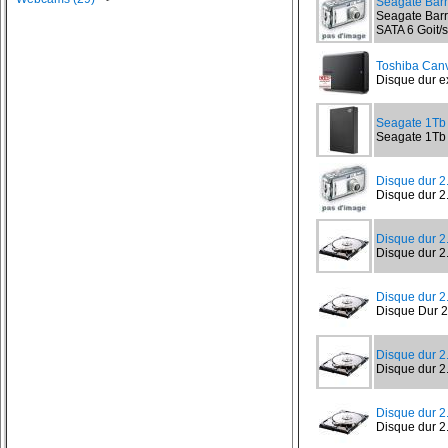
Seagate Bar
Seagate Barr
SATA 6 Goit/s
Toshiba Canv
Disque dur ex
Seagate 1T
Seagate 1Tb
Disque dur 
Disque dur 2
Disque dur 2
Disque dur 2
Disque dur 
Disque Dur 2
Disque dur 
Disque dur 2
Disque dur 
Disque dur 2