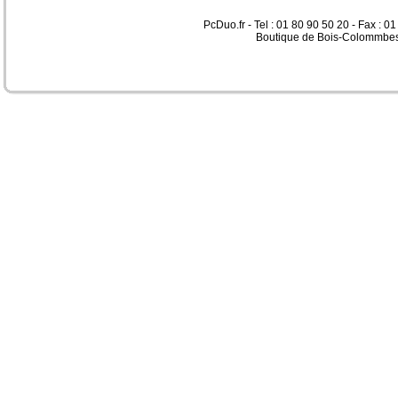
PcDuo.fr - Tel : 01 80 90 50 20 - Fax : 0
Boutique de Bois-Colommbes