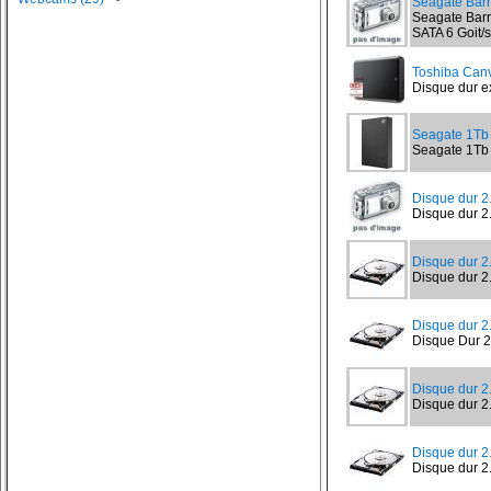
Seagate Bar
Seagate Barr
SATA 6 Goit/s
Toshiba Canv
Disque dur ex
Seagate 1T
Seagate 1Tb
Disque dur 
Disque dur 2
Disque dur 2
Disque dur 2
Disque dur 
Disque Dur 2
Disque dur 
Disque dur 2
Disque dur 
Disque dur 2