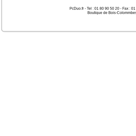
PcDuo.fr - Tel : 01 80 90 50 20 - Fax : 0
Boutique de Bois-Colommbes