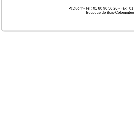
PcDuo.fr - Tel : 01 80 90 50 20 - Fax : 0
Boutique de Bois-Colommbes