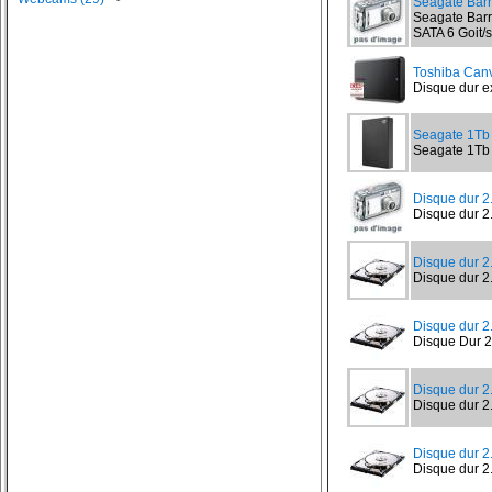
Seagate Bar
Seagate Barr
SATA 6 Goit/s
Toshiba Canv
Disque dur ex
Seagate 1T
Seagate 1Tb
Disque dur 
Disque dur 2
Disque dur 2
Disque dur 2
Disque dur 
Disque Dur 2
Disque dur 
Disque dur 2
Disque dur 
Disque dur 2