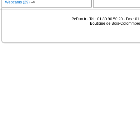
Webcams (29)
-->
PcDuo.fr - Tel : 01 80 90 50 20 - Fax : 0
Boutique de Bois-Colommbes