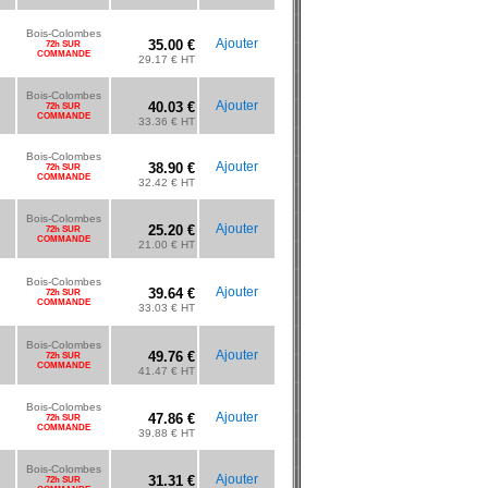
Bois-Colombes
Ajouter
35.00 €
72h SUR
COMMANDE
29.17 € HT
Bois-Colombes
Ajouter
40.03 €
72h SUR
COMMANDE
33.36 € HT
Bois-Colombes
Ajouter
38.90 €
72h SUR
COMMANDE
32.42 € HT
Bois-Colombes
Ajouter
25.20 €
72h SUR
COMMANDE
21.00 € HT
Bois-Colombes
Ajouter
39.64 €
72h SUR
COMMANDE
33.03 € HT
Bois-Colombes
Ajouter
49.76 €
72h SUR
COMMANDE
41.47 € HT
Bois-Colombes
Ajouter
47.86 €
72h SUR
COMMANDE
39.88 € HT
Bois-Colombes
Ajouter
31.31 €
72h SUR