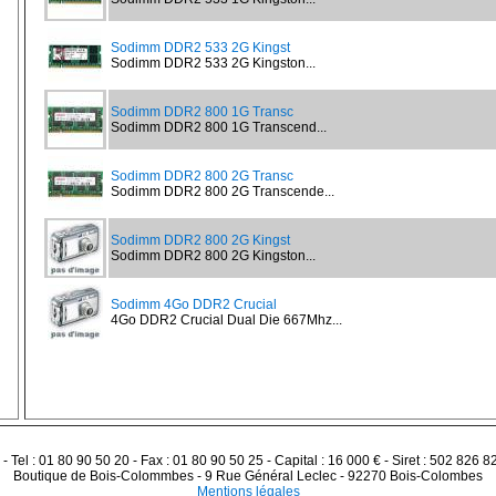
Sodimm DDR2 533 2G Kingst
Sodimm DDR2 533 2G Kingston...
Sodimm DDR2 800 1G Transc
Sodimm DDR2 800 1G Transcend...
Sodimm DDR2 800 2G Transc
Sodimm DDR2 800 2G Transcende...
Sodimm DDR2 800 2G Kingst
Sodimm DDR2 800 2G Kingston...
Sodimm 4Go DDR2 Crucial
4Go DDR2 Crucial Dual Die 667Mhz...
 - Tel : 01 80 90 50 20 - Fax : 01 80 90 50 25 - Capital : 16 000 € - Siret : 502 826 
Boutique de Bois-Colommbes - 9 Rue Général Leclec - 92270 Bois-Colombes
Mentions légales