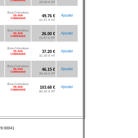
COMMANDE
26.09 € HT
Bois-Colombes
Ajouter
49.76 €
72h SUR
COMMANDE
41.47 € HT
Bois-Colombes
Ajouter
26.00 €
72h SUR
COMMANDE
21.67 € HT
Bois-Colombes
Ajouter
37.20 €
72h SUR
COMMANDE
31.00 € HT
Bois-Colombes
Ajouter
46.15 €
72h SUR
COMMANDE
38.46 € HT
Bois-Colombes
Ajouter
103.68 €
72h SUR
COMMANDE
86.40 € HT
829 00041