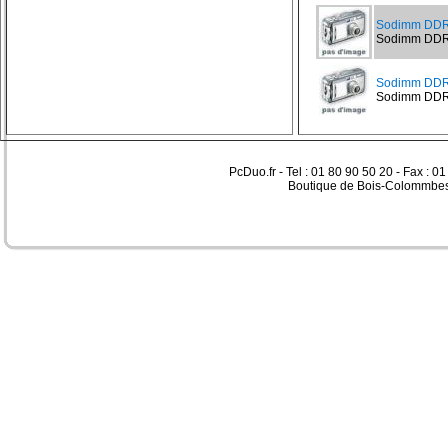
Sodimm DDR
Sodimm DDR3
Sodimm DDR
Sodimm DDR3
PcDuo.fr - Tel : 01 80 90 50 20 - Fax : 0
Boutique de Bois-Colommbes