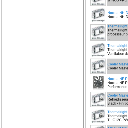
WINGS PRO 4
Noctua NH-
Noctua NH-D1
Thermalright
Thermalright
processeur p
...
Thermalrigh
Thermalrigh
Ventilateur d
Cooler Maste
Cooler Maste
Noctua NF-P
Noctua NF-P1
Performance, 
Cooler Maste
Refroidisseu
Black - Finit
Thermalrigh
Thermalright
TL-C12C PWM 