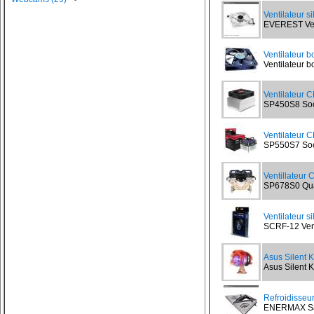
Ventilateur s
EVEREST Vent
Ventilateur b
Ventilateur bo
Ventilateur 
SP450S8 Sock
Ventilateur 
SP550S7 Sock
Ventillateur
SP678S0 Quad
Ventilateur s
SCRF-12 Vent
Asus Silent Kn
Asus Silent Kn
Refroidisseu
ENERMAX Sand