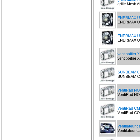
grille Mesh A
ENERMAX UC
ENERMAX UCT
ENERMAX UC
ENERMAX UCT
vent boitier
vent boitier 
SUNBEAM Co
SUNBEAM CORE
VentiRad N
VentiRad NO
VentiRad CM
VentiRad CO
Ventilateur 
Ventilateur c