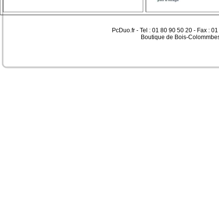
PcDuo.fr - Tel : 01 80 90 50 20 - Fax : 0
Boutique de Bois-Colommbes