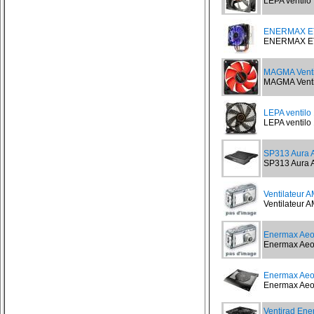
LEPA ventilo 
ENERMAX E
ENERMAX ETS
MAGMA Ventil
MAGMA Ventil
LEPA ventil
LEPA ventilo
SP313 Aura A
SP313 Aura A
Ventilateur 
Ventilateur A
Enermax Ae
Enermax Aeol
Enermax Ae
Enermax Aeol
Ventirad En