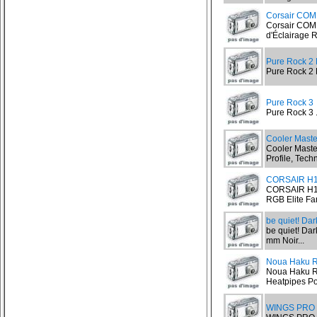
Corsair CO
Corsair COM
d'Éclairage R
Pure Rock 2 
Pure Rock 2 
Pure Rock 3
Pure Rock 3 .
Cooler Mast
Cooler Maste
Profile, Tech
CORSAIR H
CORSAIR H15
RGB Elite Fa
be quiet! Da
be quiet! Dar
mm Noir...
Noua Haku R
Noua Haku RG
Heatpipes Pou
WINGS PRO 