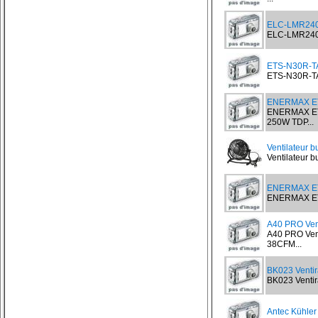
ELC-LMR240-
ELC-LMR240-B
ETS-N30R-TA
ETS-N30R-TAA
ENERMAX ET
ENERMAX ET
250W TDP...
Ventilateur 
Ventilateur 
ENERMAX E
ENERMAX ETS
A40 PRO Ven
A40 PRO Ven
38CFM...
BK023 Venti
BK023 Ventir
Antec Kühler