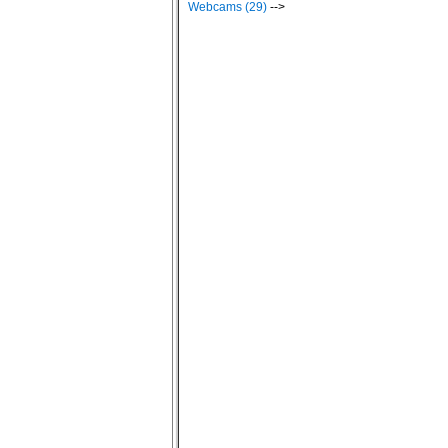
Webcams (29)
-->