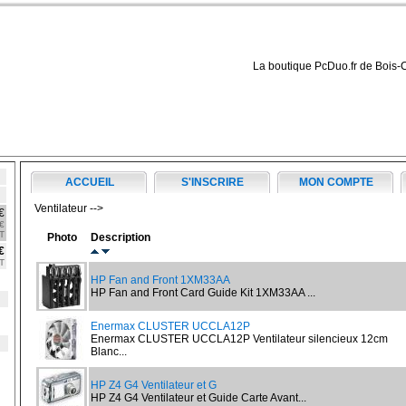
La boutique PcDuo.fr de Bois-
ACCUEIL
S'INSCRIRE
MON COMPTE
Ventilateur -->
€
€
T
Photo
Description
€
T
HP Fan and Front 1XM33AA
HP Fan and Front Card Guide Kit 1XM33AA ...
Enermax CLUSTER UCCLA12P
Enermax CLUSTER UCCLA12P Ventilateur silencieux 12cm
Blanc...
HP Z4 G4 Ventilateur et G
HP Z4 G4 Ventilateur et Guide Carte Avant...