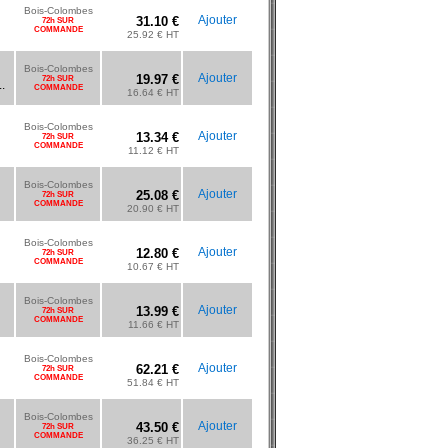
Bois-Colombes
Ajouter
31.10 €
72h SUR
COMMANDE
25.92 € HT
Bois-Colombes
Ajouter
19.97 €
72h SUR
.
COMMANDE
16.64 € HT
Bois-Colombes
Ajouter
13.34 €
72h SUR
COMMANDE
11.12 € HT
Bois-Colombes
Ajouter
25.08 €
72h SUR
COMMANDE
20.90 € HT
Bois-Colombes
Ajouter
12.80 €
72h SUR
COMMANDE
10.67 € HT
Bois-Colombes
Ajouter
13.99 €
72h SUR
COMMANDE
11.66 € HT
Bois-Colombes
Ajouter
62.21 €
72h SUR
COMMANDE
51.84 € HT
Bois-Colombes
Ajouter
43.50 €
72h SUR
COMMANDE
36.25 € HT