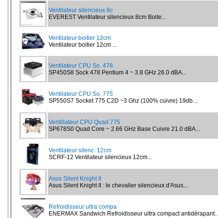
Ventilateur silencieux 8c
EVEREST Ventilateur silencieux 8cm Boite...
Ventilateur boitier 12cm
Ventilateur boitier 12cm ...
Ventilateur CPU So. 478
SP450S8 Sock 478 Pentium 4 ~ 3.8 GHz 26.0 dBA...
Ventilateur CPU So. 775
SP550S7 Socket 775 C2D ~3 Ghz (100% cuivre) 19db...
Ventillateur CPU Quad 775
SP678S0 Quad Core ~ 2.66 GHz Base Cuivre 21.0 dBA...
Ventilateur silenc. 12cm
SCRF-12 Ventilateur silencieux 12cm...
Asus Silent Knight II
Asus Silent Knight II : le chevalier silencieux d'Asus...
Refroidisseur ultra compa
ENERMAX Sandwich Refroidisseur ultra compact antidérapant..