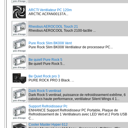
ARCTI Ventilateur PC 120m
ARCTIC ACFAN00137A...
Rheobus AEROCOOL Touch 21
Rheobus AEROCOOL Touch 2100-tactile ...
Pure Rock Slim BK008 Vent
Pure Rock Slim BK008 Ventilateur de processeur PC...
Be quiet! Pure Rock 5
Be quiet! Pure Rock 5...
Be Quiet Rock pro 3
PURE ROCK PRO 3 Black. ...
Dark Rock 5 ventirad
Dark Rock 5 ventirad, puissance de refroidissement extrême, 6
caloducs haute performance, ventilateur Silent Wings 4 1...
Support Refroidisseur Pc
ENHANCE Support Refroidisseur PC Portable, Plaque de
Refroidissement de 1 Ventilateurs avec LED Vert et 2 Ports USB 
C...
Cooler Master Hyper 612