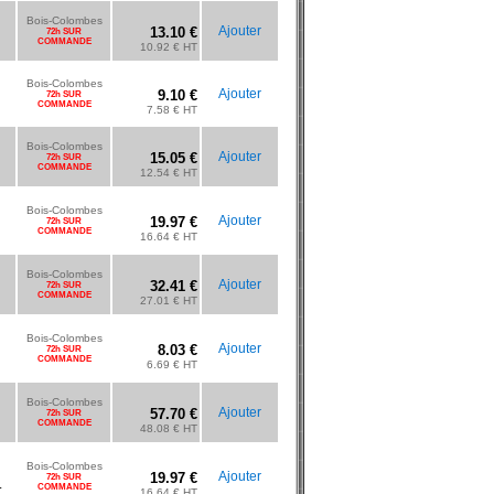
Bois-Colombes
Ajouter
13.10 €
72h SUR
COMMANDE
10.92 € HT
Bois-Colombes
Ajouter
9.10 €
72h SUR
COMMANDE
7.58 € HT
Bois-Colombes
Ajouter
15.05 €
72h SUR
COMMANDE
12.54 € HT
Bois-Colombes
Ajouter
19.97 €
72h SUR
COMMANDE
16.64 € HT
Bois-Colombes
Ajouter
32.41 €
72h SUR
COMMANDE
27.01 € HT
Bois-Colombes
Ajouter
8.03 €
72h SUR
COMMANDE
6.69 € HT
Bois-Colombes
Ajouter
57.70 €
72h SUR
COMMANDE
48.08 € HT
Bois-Colombes
Ajouter
19.97 €
72h SUR
.
COMMANDE
16.64 € HT