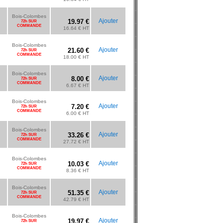
Bois-Colombes
Ajouter
19.97 €
72h SUR
COMMANDE
16.64 € HT
Bois-Colombes
Ajouter
21.60 €
72h SUR
COMMANDE
18.00 € HT
Bois-Colombes
Ajouter
8.00 €
72h SUR
COMMANDE
6.67 € HT
Bois-Colombes
Ajouter
7.20 €
72h SUR
COMMANDE
6.00 € HT
Bois-Colombes
Ajouter
33.26 €
72h SUR
COMMANDE
27.72 € HT
Bois-Colombes
Ajouter
10.03 €
72h SUR
COMMANDE
8.36 € HT
Bois-Colombes
Ajouter
51.35 €
72h SUR
COMMANDE
42.79 € HT
Bois-Colombes
Ajouter
19.97 €
72h SUR