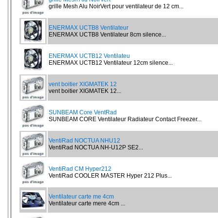
grille Mesh Alu NoirVert pour ventilateur de 12 cm...
ENERMAX UCTB8 Ventilateur
ENERMAX UCTB8 Ventilateur 8cm silence...
ENERMAX UCTB12 Ventilateu
ENERMAX UCTB12 Ventilateur 12cm silence...
vent boitier XIGMATEK 12
vent boitier XIGMATEK 12...
SUNBEAM Core VentRad
SUNBEAM CORE Ventilateur Radiateur Contact Freezer...
VentiRad NOCTUA NHU12
VentiRad NOCTUA NH-U12P SE2...
VentiRad CM Hyper212
VentiRad COOLER MASTER Hyper 212 Plus...
Ventilateur carte me 4cm
Ventilateur carte mere 4cm ...