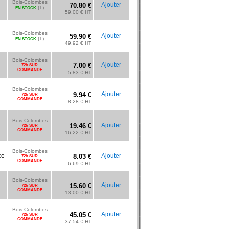
Bois-Colombes
Ajouter
70.80 €
(1)
EN STOCK
59.00 € HT
Bois-Colombes
Ajouter
59.90 €
(1)
EN STOCK
49.92 € HT
Bois-Colombes
Ajouter
7.00 €
72h SUR
COMMANDE
5.83 € HT
Bois-Colombes
Ajouter
9.94 €
72h SUR
COMMANDE
8.28 € HT
Bois-Colombes
Ajouter
19.46 €
72h SUR
COMMANDE
16.22 € HT
Bois-Colombes
ce
Ajouter
8.03 €
72h SUR
COMMANDE
6.69 € HT
Bois-Colombes
Ajouter
15.60 €
72h SUR
COMMANDE
13.00 € HT
Bois-Colombes
Ajouter
45.05 €
72h SUR
COMMANDE
37.54 € HT