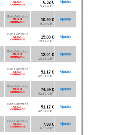
Ajouter
6.32 €
72h SUR
COMMANDE
5.27 € HT
Bois-Colombes
Ajouter
10.90 €
72h SUR
COMMANDE
9.08 € HT
Bois-Colombes
Ajouter
15.80 €
72h SUR
COMMANDE
13.17 € HT
Bois-Colombes
Ajouter
12.04 €
72h SUR
COMMANDE
10.03 € HT
Bois-Colombes
Ajouter
51.17 €
72h SUR
COMMANDE
42.64 € HT
Bois-Colombes
Ajouter
74.59 €
72h SUR
COMMANDE
62.16 € HT
Bois-Colombes
Ajouter
51.17 €
72h SUR
COMMANDE
42.64 € HT
Bois-Colombes
Ajouter
7.98 €
72h SUR
COMMANDE
6.65 € HT