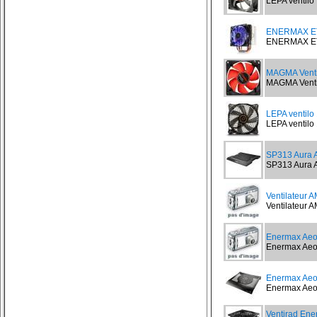
LEPA ventilo 
ENERMAX E
ENERMAX ETS
MAGMA Ventil
MAGMA Ventil
LEPA ventil
LEPA ventilo
SP313 Aura A
SP313 Aura A
Ventilateur 
Ventilateur A
Enermax Ae
Enermax Aeol
Enermax Ae
Enermax Aeol
Ventirad En