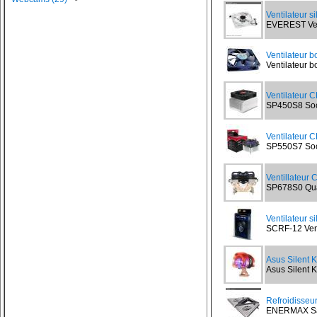
Ventilateur s
EVEREST Vent
Ventilateur b
Ventilateur bo
Ventilateur 
SP450S8 Sock
Ventilateur 
SP550S7 Sock
Ventillateur
SP678S0 Quad
Ventilateur s
SCRF-12 Vent
Asus Silent Kn
Asus Silent Kn
Refroidisseu
ENERMAX Sand