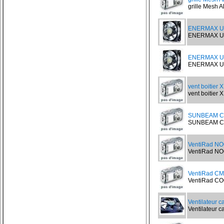
grille Mesh A
ENERMAX UC
ENERMAX UCT
ENERMAX UC
ENERMAX UCT
vent boitier
vent boitier 
SUNBEAM Co
SUNBEAM CORE
VentiRad N
VentiRad NO
VentiRad CM
VentiRad CO
Ventilateur 
Ventilateur c