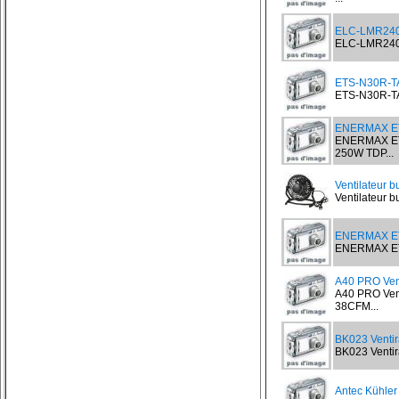
ELC-LMR240-
ELC-LMR240-B
ETS-N30R-TA
ETS-N30R-TAA
ENERMAX ET
ENERMAX ET
250W TDP...
Ventilateur 
Ventilateur 
ENERMAX E
ENERMAX ETS
A40 PRO Ven
A40 PRO Ven
38CFM...
BK023 Venti
BK023 Ventir
Antec Kühler