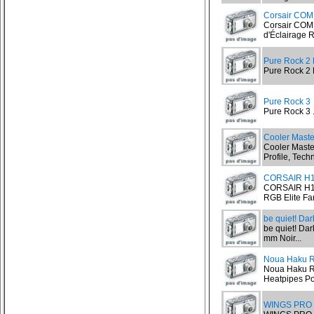
Corsair CO
Corsair COM
d'Éclairage R
Pure Rock 2 
Pure Rock 2 
Pure Rock 3
Pure Rock 3 .
Cooler Mast
Cooler Maste
Profile, Tech
CORSAIR H
CORSAIR H15
RGB Elite Fa
be quiet! Da
be quiet! Dar
mm Noir...
Noua Haku R
Noua Haku RG
Heatpipes Pou
WINGS PRO 