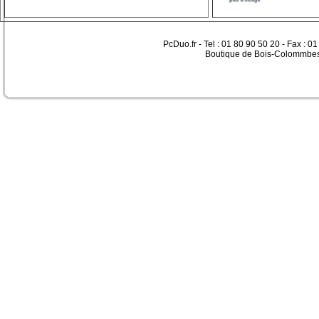
PcDuo.fr - Tel : 01 80 90 50 20 - Fax : 0
Boutique de Bois-Colommbes