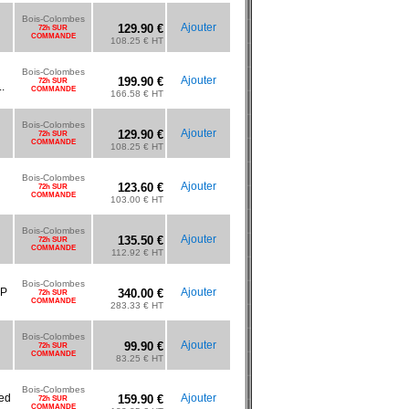
Bois-Colombes
Ajouter
129.90 €
72h SUR
COMMANDE
108.25 € HT
Bois-Colombes
Ajouter
199.90 €
72h SUR
.
COMMANDE
166.58 € HT
Bois-Colombes
Ajouter
129.90 €
72h SUR
COMMANDE
108.25 € HT
Bois-Colombes
Ajouter
123.60 €
72h SUR
COMMANDE
103.00 € HT
Bois-Colombes
Ajouter
135.50 €
72h SUR
COMMANDE
112.92 € HT
Bois-Colombes
DP
Ajouter
340.00 €
72h SUR
COMMANDE
283.33 € HT
Bois-Colombes
Ajouter
99.90 €
72h SUR
COMMANDE
83.25 € HT
Bois-Colombes
ed
Ajouter
159.90 €
72h SUR
COMMANDE