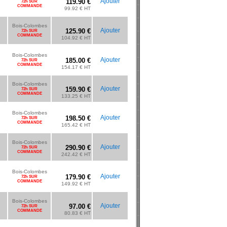
Ajouter
119.90 €
72h SUR
COMMANDE
99.92 € HT
Bois-Colombes
Ajouter
125.90 €
72h SUR
COMMANDE
104.92 € HT
Bois-Colombes
Ajouter
185.00 €
72h SUR
COMMANDE
154.17 € HT
Bois-Colombes
Ajouter
159.90 €
72h SUR
COMMANDE
133.25 € HT
Bois-Colombes
Ajouter
198.50 €
72h SUR
COMMANDE
165.42 € HT
Bois-Colombes
Ajouter
290.90 €
72h SUR
COMMANDE
242.42 € HT
Bois-Colombes
Ajouter
179.90 €
72h SUR
COMMANDE
149.92 € HT
Bois-Colombes
Ajouter
97.00 €
72h SUR
COMMANDE
80.83 € HT