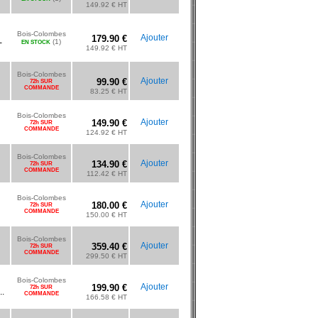
149.92 € HT
Bois-Colombes
Ajouter
179.90 €
-
(1)
EN STOCK
149.92 € HT
Bois-Colombes
Ajouter
99.90 €
72h SUR
COMMANDE
83.25 € HT
Bois-Colombes
Ajouter
149.90 €
72h SUR
COMMANDE
124.92 € HT
Bois-Colombes
Ajouter
134.90 €
72h SUR
COMMANDE
112.42 € HT
Bois-Colombes
Ajouter
180.00 €
72h SUR
COMMANDE
150.00 € HT
Bois-Colombes
Ajouter
359.40 €
72h SUR
COMMANDE
299.50 € HT
Bois-Colombes
Ajouter
199.90 €
72h SUR
.
COMMANDE
166.58 € HT