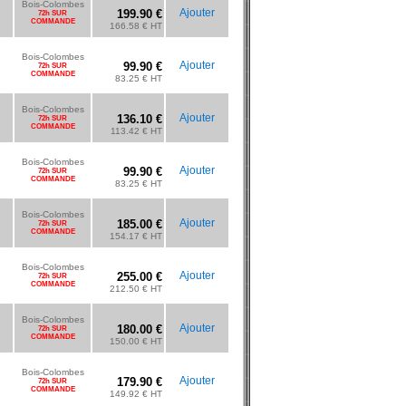
Bois-Colombes
Ajouter
199.90 €
72h SUR
COMMANDE
166.58 € HT
Bois-Colombes
Ajouter
99.90 €
72h SUR
COMMANDE
83.25 € HT
Bois-Colombes
Ajouter
136.10 €
72h SUR
COMMANDE
113.42 € HT
Bois-Colombes
Ajouter
99.90 €
72h SUR
COMMANDE
83.25 € HT
Bois-Colombes
Ajouter
185.00 €
72h SUR
COMMANDE
154.17 € HT
Bois-Colombes
Ajouter
255.00 €
72h SUR
COMMANDE
212.50 € HT
Bois-Colombes
Ajouter
180.00 €
72h SUR
COMMANDE
150.00 € HT
Bois-Colombes
Ajouter
179.90 €
72h SUR
COMMANDE
149.92 € HT