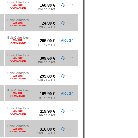
Bois-Colombes
Ajouter
160.80 €
72h SUR
COMMANDE
134.00 € HT
Bois-Colombes
Ajouter
24.90 €
72h SUR
COMMANDE
20.75 € HT
Bois-Colombes
Ajouter
206.00 €
72h SUR
COMMANDE
171.67 € HT
Bois-Colombes
Ajouter
309.60 €
72h SUR
COMMANDE
258.00 € HT
Bois-Colombes
Ajouter
299.89 €
72h SUR
COMMANDE
249.91 € HT
Bois-Colombes
Ajouter
109.90 €
72h SUR
COMMANDE
91.58 € HT
Bois-Colombes
Ajouter
119.90 €
72h SUR
.
COMMANDE
99.92 € HT
Bois-Colombes
Ajouter
316.00 €
72h SUR
COMMANDE
263.33 € HT