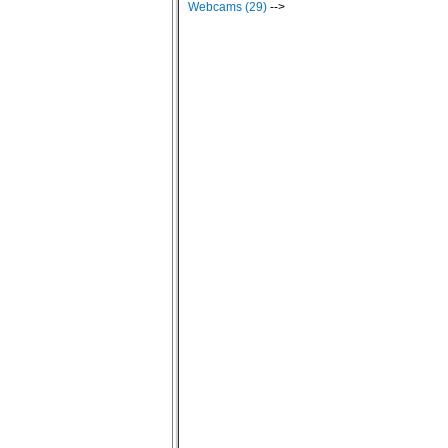
Webcams (29)
-->