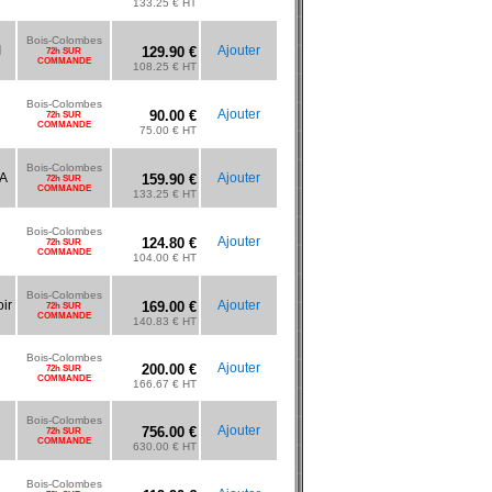
133.25 € HT
Bois-Colombes
I
Ajouter
129.90 €
72h SUR
COMMANDE
108.25 € HT
Bois-Colombes
Ajouter
90.00 €
72h SUR
COMMANDE
75.00 € HT
Bois-Colombes
A
Ajouter
159.90 €
72h SUR
COMMANDE
133.25 € HT
Bois-Colombes
Ajouter
124.80 €
72h SUR
COMMANDE
104.00 € HT
Bois-Colombes
ir
Ajouter
169.00 €
72h SUR
COMMANDE
140.83 € HT
Bois-Colombes
Ajouter
200.00 €
72h SUR
COMMANDE
166.67 € HT
Bois-Colombes
Ajouter
756.00 €
72h SUR
COMMANDE
630.00 € HT
Bois-Colombes