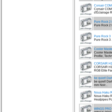
Corsair CO
Corsair COM
d'Éclairage R
Pure Rock 2 
Pure Rock 2 
Pure Rock 3
Pure Rock 3 .
Cooler Mast
Cooler Maste
Profile, Tech
CORSAIR H
CORSAIR H15
RGB Elite Fa
be quiet! Da
be quiet! Dar
mm Noir...
Noua Haku R
Noua Haku RG
Heatpipes Pou
WINGS PRO 