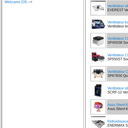
Webcams (29)
-->
Ventilateur s
EVEREST Vent
Ventilateur b
Ventilateur bo
Ventilateur 
SP450S8 Sock
Ventilateur 
SP550S7 Sock
Ventillateur
SP678S0 Quad
Ventilateur s
SCRF-12 Vent
Asus Silent Kn
Asus Silent Kn
Refroidisseu
ENERMAX Sand