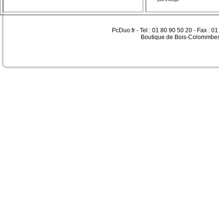
PcDuo.fr - Tel : 01 80 90 50 20 - Fax : 0
Boutique de Bois-Colommbes