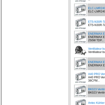
ELC-LMR240-
ELC-LMR240-B
ETS-N30R-TA
ETS-N30R-TAA
ENERMAX ET
ENERMAX ET
250W TDP...
Ventilateur 
Ventilateur 
ENERMAX E
ENERMAX ETS
A40 PRO Ven
A40 PRO Ven
38CFM...
BK023 Venti
BK023 Ventir
Antec Kühler