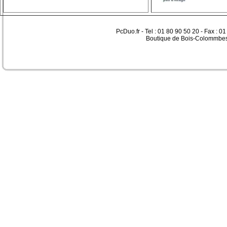
PcDuo.fr - Tel : 01 80 90 50 20 - Fax : 0
Boutique de Bois-Colommbes