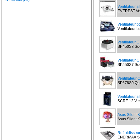
Ventilateur s
EVEREST Vent
Ventilateur b
Ventilateur bo
Ventilateur 
SP450S8 Sock
Ventilateur 
SP550S7 Sock
Ventillateur
SP678S0 Quad
Ventilateur s
SCRF-12 Vent
Asus Silent Kn
Asus Silent Kn
Refroidisseu
ENERMAX Sand