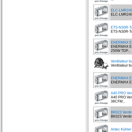
ELC-LMR240-
ELC-LMR240-B
ETS-N30R-TA
ETS-N30R-TAA
ENERMAX ET
ENERMAX ET
250W TDP...
Ventilateur 
Ventilateur 
ENERMAX E
ENERMAX ETS
A40 PRO Ven
A40 PRO Ven
38CFM...
BK023 Venti
BK023 Ventir
Antec Kühler