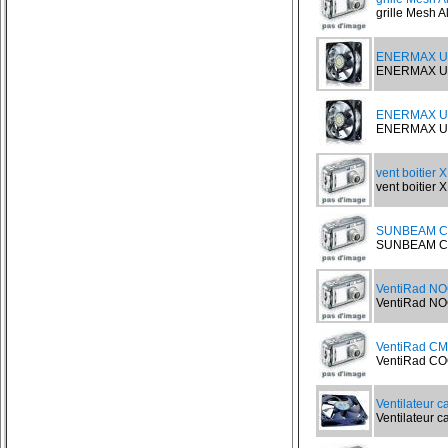
grille Mesh A
ENERMAX UC
ENERMAX UCT
ENERMAX UC
ENERMAX UCT
vent boitier
vent boitier 
SUNBEAM Co
SUNBEAM CORE
VentiRad N
VentiRad NO
VentiRad CM
VentiRad CO
Ventilateur 
Ventilateur c