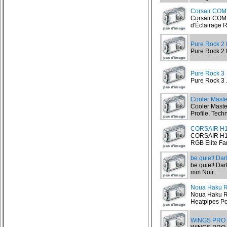
Corsair CO
Corsair COM
d'Éclairage R
Pure Rock 2 
Pure Rock 2 
Pure Rock 3
Pure Rock 3 .
Cooler Mast
Cooler Maste
Profile, Tech
CORSAIR H
CORSAIR H15
RGB Elite Fa
be quiet! Da
be quiet! Dar
mm Noir...
Noua Haku R
Noua Haku RG
Heatpipes Pou
WINGS PRO 