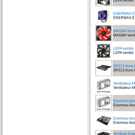
LEPA ventilo 
ENERMAX E
ENERMAX ETS
MAGMA Ventil
MAGMA Ventil
LEPA ventil
LEPA ventilo
SP313 Aura A
SP313 Aura A
Ventilateur 
Ventilateur A
Enermax Ae
Enermax Aeol
Enermax Ae
Enermax Aeol
Ventirad En