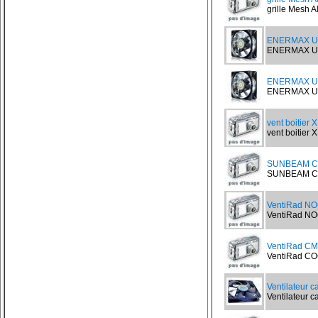
grille Mesh A
ENERMAX UC
ENERMAX UCT
ENERMAX UC
ENERMAX UCT
vent boitier
vent boitier 
SUNBEAM Co
SUNBEAM CORE
VentiRad N
VentiRad NO
VentiRad CM
VentiRad CO
Ventilateur 
Ventilateur c