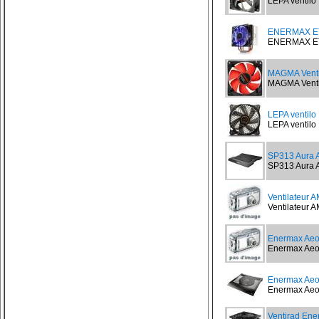
LEPA ventilo 
ENERMAX E
ENERMAX ETS
MAGMA Ventil
MAGMA Ventil
LEPA ventil
LEPA ventilo
SP313 Aura A
SP313 Aura A
Ventilateur 
Ventilateur A
Enermax Ae
Enermax Aeol
Enermax Ae
Enermax Aeol
Ventirad En