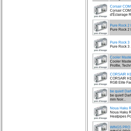
Corsair CO
Corsair COM
d'Éclairage R
Pure Rock 2 
Pure Rock 2 
Pure Rock 3
Pure Rock 3 .
Cooler Mast
Cooler Maste
Profile, Tech
CORSAIR H
CORSAIR H15
RGB Elite Fa
be quiet! Da
be quiet! Dar
mm Noir...
Noua Haku R
Noua Haku RG
Heatpipes Pou
WINGS PRO 