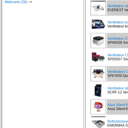
Webcams (29)
-->
Ventilateur s
EVEREST Vent
Ventilateur b
Ventilateur bo
Ventilateur 
SP450S8 Sock
Ventilateur 
SP550S7 Sock
Ventillateur
SP678S0 Quad
Ventilateur s
SCRF-12 Vent
Asus Silent Kn
Asus Silent Kn
Refroidisseu
ENERMAX Sand