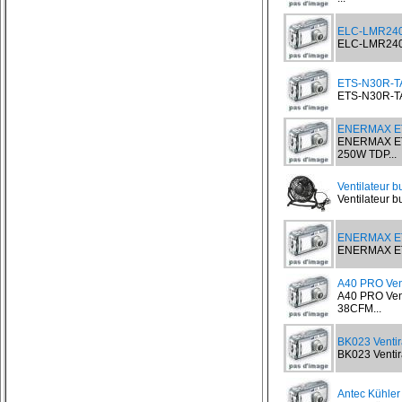
ELC-LMR240-
ELC-LMR240-B
ETS-N30R-TA
ETS-N30R-TAA
ENERMAX ET
ENERMAX ET
250W TDP...
Ventilateur 
Ventilateur 
ENERMAX E
ENERMAX ETS
A40 PRO Ven
A40 PRO Ven
38CFM...
BK023 Venti
BK023 Ventir
Antec Kühler