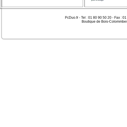
PcDuo.fr - Tel : 01 80 90 50 20 - Fax : 0
Boutique de Bois-Colommbes