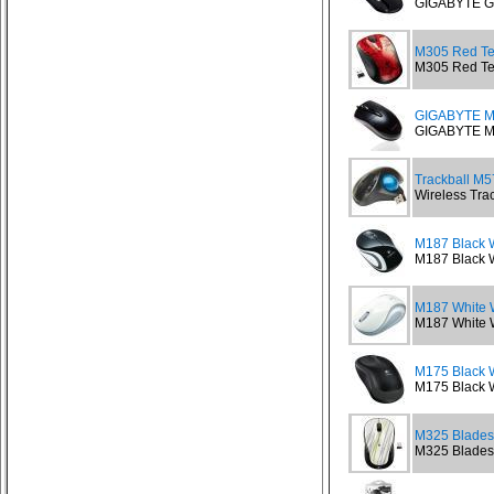
GIGABYTE G
M305 Red Ten
M305 Red Tend
GIGABYTE M
GIGABYTE M
Trackball M5
Wireless Tra
M187 Black W
M187 Black W
M187 White W
M187 White W
M175 Black 
M175 Black W
M325 Blades 
M325 Blades 