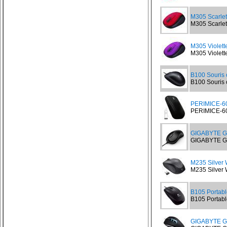
M305 Scarlet
M305 Scarlet 
M305 Violette
M305 Violette
B100 Souris 
B100 Souris 
PERIMICE-60
PERIMICE-607
GIGABYTE G
GIGABYTE G
M235 Silver 
M235 Silver 
B105 Portab
B105 Portabl
GIGABYTE 