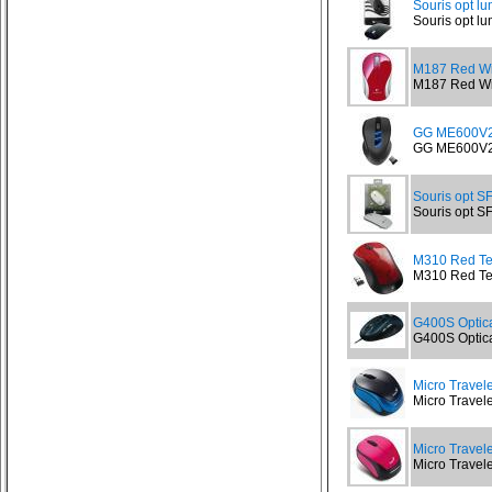
Souris opt l
Souris opt lu
M187 Red Wi
M187 Red Wir
GG ME600V
GG ME600V2
Souris opt SF
Souris opt SF
M310 Red Ten
M310 Red Tend
G400S Optic
G400S Optica
Micro Trave
Micro Travel
Micro Travel
Micro Travel