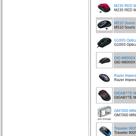
M235 RED Wi
M235 RED Wir
M510 Souris 
M510 Souris s
G100S Optic
G100S Optica
GIG M8000X 
GIG M8000X S
Razer Impera
Razer Impera
GIGABYTE M
GIGABYTE M
GM7000 MIN
GM7000 MIN
Traveler 900
Traveler 900