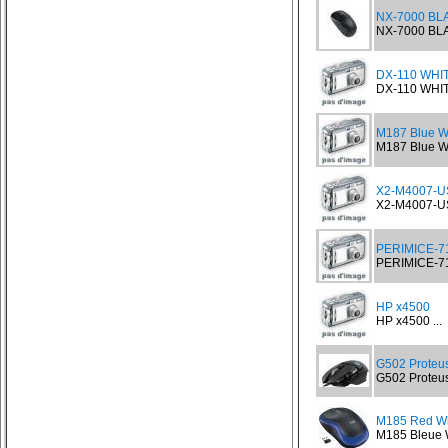
NX-7000 BL
NX-7000 BLA
DX-110 WHITE
DX-110 WHITE
M187 Blue Wi
M187 Blue Wi
X2-M4007-U
X2-M4007-US
PERIMICE-71
PERIMICE-716
HP x4500
HP x4500 ...
G502 Proteu
G502 Proteus
M185 Red Wi
M185 Bleue W