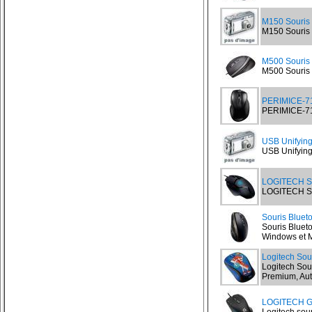
M150 Souris
M150 Souris 
M500 Souris
M500 Souris L
PERIMICE-71
PERIMICE-711
USB Unifying
USB Unifying 
LOGITECH S
LOGITECH So
Souris Bluet
Souris Bluet
Windows et Ma
Logitech Sou
Logitech Sou
Premium, Aut
LOGITECH G