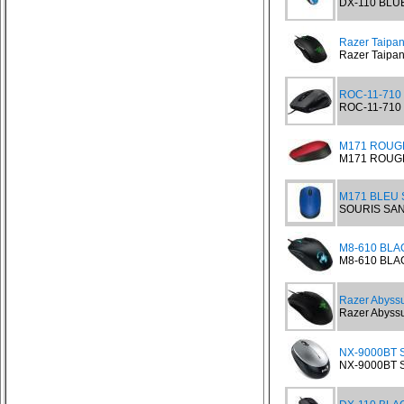
DX-110 BLUE 
Razer Taipa
Razer Taipan
ROC-11-710 
ROC-11-710 S
M171 ROUGE 
M171 ROUGE S
M171 BLEU 
SOURIS SANS
M8-610 BLA
M8-610 BLAC
Razer Abyssu
Razer Abyssu
NX-9000BT Si
NX-9000BT Si