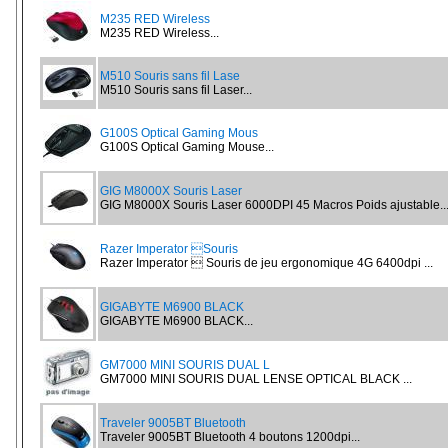
M235 RED Wireless
M235 RED Wireless...
M510 Souris sans fil Lase
M510 Souris sans fil Laser...
G100S Optical Gaming Mous
G100S Optical Gaming Mouse...
GIG M8000X Souris Laser
GIG M8000X Souris Laser 6000DPI 45 Macros Poids ajustable..
Razer Imperator Souris
Razer Imperator  Souris de jeu ergonomique 4G 6400dpi ...
GIGABYTE M6900 BLACK
GIGABYTE M6900 BLACK...
GM7000 MINI SOURIS DUAL L
GM7000 MINI SOURIS DUAL LENSE OPTICAL BLACK ...
Traveler 9005BT Bluetooth
Traveler 9005BT Bluetooth 4 boutons 1200dpi...