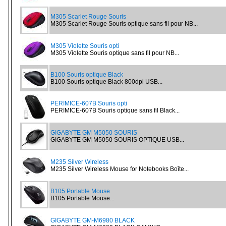
M305 Scarlet Rouge Souris
M305 Scarlet Rouge Souris optique sans fil pour NB...
M305 Violette Souris opti
M305 Violette Souris optique sans fil pour NB...
B100 Souris optique Black
B100 Souris optique Black 800dpi USB...
PERIMICE-607B Souris opti
PERIMICE-607B Souris optique sans fil Black...
GIGABYTE GM M5050 SOURIS
GIGABYTE GM M5050 SOURIS OPTIQUE USB...
M235 Silver Wireless
M235 Silver Wireless Mouse for Notebooks Boîte...
B105 Portable Mouse
B105 Portable Mouse...
GIGABYTE GM-M6980 BLACK