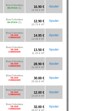
Bois-Colombes
Ajouter
16.90 €
(1)
EN STOCK
14.08 € HT
Bois-Colombes
Ajouter
12.90 €
(1)
EN STOCK
10.75 € HT
Bois-Colombes
Ajouter
14.95 €
72h SUR
COMMANDE
12.46 € HT
Bois-Colombes
Ajouter
13.50 €
72h SUR
COMMANDE
11.25 € HT
Bois-Colombes
Ajouter
28.90 €
72h SUR
COMMANDE
24.08 € HT
Bois-Colombes
Ajouter
30.00 €
72h SUR
COMMANDE
25.00 € HT
Bois-Colombes
Ajouter
12.00 €
72h SUR
COMMANDE
10.00 € HT
Bois-Colombes
Ajouter
32.00 €
72h SUR
COMMANDE
26.67 € HT