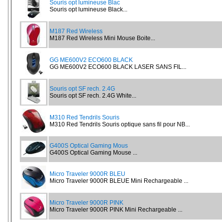
Souris opt lumineuse Blac
Souris opt lumineuse Black...
M187 Red Wireless
M187 Red Wireless Mini Mouse Boite...
GG ME600V2 ECO600 BLACK
GG ME600V2 ECO600 BLACK LASER SANS FIL...
Souris opt SF rech. 2.4G
Souris opt SF rech. 2.4G White...
M310 Red Tendrils Souris
M310 Red Tendrils Souris optique sans fil pour NB...
G400S Optical Gaming Mous
G400S Optical Gaming Mouse ...
Micro Traveler 9000R BLEU
Micro Traveler 9000R BLEUE Mini Rechargeable ...
Micro Traveler 9000R PINK
Micro Traveler 9000R PINK Mini Rechargeable ...