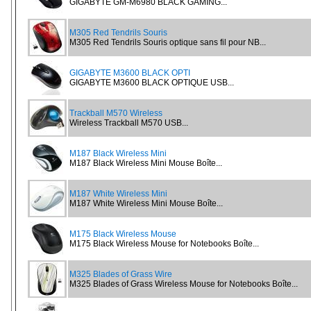
GIGABYTE GM-M6980 BLACK GAMING...
M305 Red Tendrils Souris
M305 Red Tendrils Souris optique sans fil pour NB...
GIGABYTE M3600 BLACK OPTI
GIGABYTE M3600 BLACK OPTIQUE USB...
Trackball M570 Wireless
Wireless Trackball M570 USB...
M187 Black Wireless Mini
M187 Black Wireless Mini Mouse Boîte...
M187 White Wireless Mini
M187 White Wireless Mini Mouse Boîte...
M175 Black Wireless Mouse
M175 Black Wireless Mouse for Notebooks Boîte...
M325 Blades of Grass Wire
M325 Blades of Grass Wireless Mouse for Notebooks Boîte...