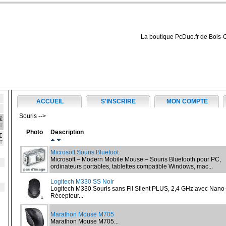
La boutique PcDuo.fr de Bois-
ACCUEIL
S'INSCRIRE
MON COMPTE
Souris -->
€
T
Photo
Description
€
T
Microsoft Souris Bluetoot
Microsoft – Modern Mobile Mouse – Souris Bluetooth pour PC,
ordinateurs portables, tablettes compatible Windows, mac...
Logitech M330 SS Noir
Logitech M330 Souris sans Fil Silent PLUS, 2,4 GHz avec Nano
Récepteur...
Marathon Mouse M705
Marathon Mouse M705...