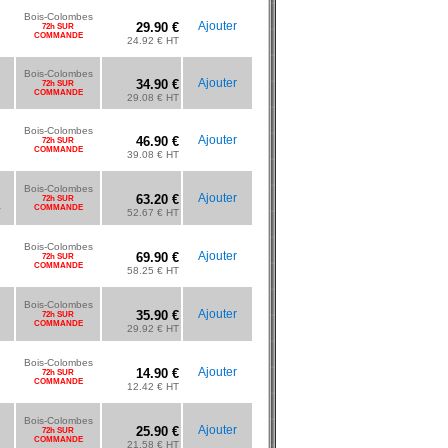
Bois-Colombes
Ajouter
29.90 €
72h SUR
COMMANDE
24.92 € HT
Bois-Colombes
Ajouter
34.90 €
72h SUR
COMMANDE
29.08 € HT
Bois-Colombes
Ajouter
46.90 €
72h SUR
COMMANDE
39.08 € HT
Bois-Colombes
Ajouter
63.20 €
72h SUR
.
COMMANDE
52.67 € HT
Bois-Colombes
Ajouter
69.90 €
72h SUR
COMMANDE
58.25 € HT
Bois-Colombes
Ajouter
35.90 €
72h SUR
COMMANDE
29.92 € HT
Bois-Colombes
Ajouter
14.90 €
72h SUR
COMMANDE
12.42 € HT
Bois-Colombes
Ajouter
25.90 €
72h SUR
COMMANDE
21.58 € HT