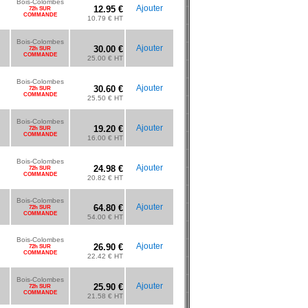
Bois-Colombes
Ajouter
12.95 €
72h SUR
COMMANDE
10.79 € HT
Bois-Colombes
Ajouter
30.00 €
72h SUR
COMMANDE
25.00 € HT
Bois-Colombes
Ajouter
30.60 €
72h SUR
COMMANDE
25.50 € HT
Bois-Colombes
Ajouter
19.20 €
72h SUR
COMMANDE
16.00 € HT
Bois-Colombes
Ajouter
24.98 €
72h SUR
COMMANDE
20.82 € HT
Bois-Colombes
Ajouter
64.80 €
72h SUR
COMMANDE
54.00 € HT
Bois-Colombes
Ajouter
26.90 €
72h SUR
COMMANDE
22.42 € HT
Bois-Colombes
Ajouter
25.90 €
72h SUR
COMMANDE
21.58 € HT