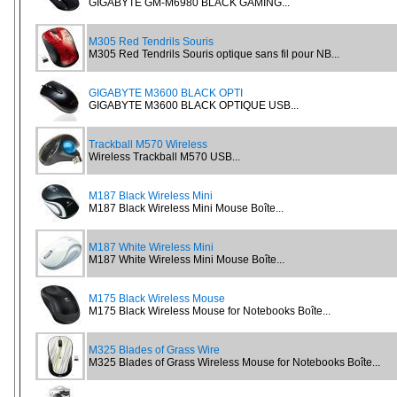
GIGABYTE GM-M6980 BLACK GAMING...
M305 Red Tendrils Souris
M305 Red Tendrils Souris optique sans fil pour NB...
GIGABYTE M3600 BLACK OPTI
GIGABYTE M3600 BLACK OPTIQUE USB...
Trackball M570 Wireless
Wireless Trackball M570 USB...
M187 Black Wireless Mini
M187 Black Wireless Mini Mouse Boîte...
M187 White Wireless Mini
M187 White Wireless Mini Mouse Boîte...
M175 Black Wireless Mouse
M175 Black Wireless Mouse for Notebooks Boîte...
M325 Blades of Grass Wire
M325 Blades of Grass Wireless Mouse for Notebooks Boîte...