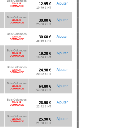
Bois-Colombes
Ajouter
12.95 €
72h SUR
COMMANDE
10.79 € HT
Bois-Colombes
Ajouter
30.00 €
72h SUR
COMMANDE
25.00 € HT
Bois-Colombes
Ajouter
30.60 €
72h SUR
COMMANDE
25.50 € HT
Bois-Colombes
Ajouter
19.20 €
72h SUR
COMMANDE
16.00 € HT
Bois-Colombes
Ajouter
24.98 €
72h SUR
COMMANDE
20.82 € HT
Bois-Colombes
Ajouter
64.80 €
72h SUR
COMMANDE
54.00 € HT
Bois-Colombes
Ajouter
26.90 €
72h SUR
COMMANDE
22.42 € HT
Bois-Colombes
Ajouter
25.90 €
72h SUR
COMMANDE
21.58 € HT