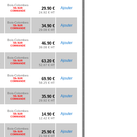
Bois-Colombes
Ajouter
29.90 €
72h SUR
COMMANDE
24.92 € HT
Bois-Colombes
Ajouter
34.90 €
72h SUR
COMMANDE
29.08 € HT
Bois-Colombes
Ajouter
46.90 €
72h SUR
COMMANDE
39.08 € HT
Bois-Colombes
Ajouter
63.20 €
72h SUR
.
COMMANDE
52.67 € HT
Bois-Colombes
Ajouter
69.90 €
72h SUR
COMMANDE
58.25 € HT
Bois-Colombes
Ajouter
35.90 €
72h SUR
COMMANDE
29.92 € HT
Bois-Colombes
Ajouter
14.90 €
72h SUR
COMMANDE
12.42 € HT
Bois-Colombes
Ajouter
25.90 €
72h SUR
COMMANDE
21.58 € HT