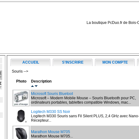
La boutique PcDuo.fr de Bois-
ACCUEIL
S'INSCRIRE
MON COMPTE
Souris -->
€
T
Photo
Description
€
T
Microsoft Souris Bluetoot
Microsoft – Modern Mobile Mouse – Souris Bluetooth pour PC,
ordinateurs portables, tablettes compatible Windows, mac...
Logitech M330 SS Noir
Logitech M330 Souris sans Fil Silent PLUS, 2,4 GHz avec Nano
Récepteur...
Marathon Mouse M705
Marathon Mouse M705...