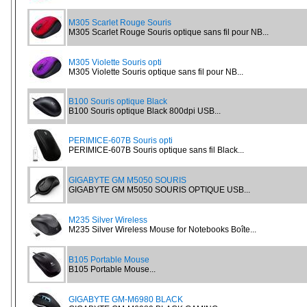
M305 Scarlet Rouge Souris
M305 Scarlet Rouge Souris optique sans fil pour NB...
M305 Violette Souris opti
M305 Violette Souris optique sans fil pour NB...
B100 Souris optique Black
B100 Souris optique Black 800dpi USB...
PERIMICE-607B Souris opti
PERIMICE-607B Souris optique sans fil Black...
GIGABYTE GM M5050 SOURIS
GIGABYTE GM M5050 SOURIS OPTIQUE USB...
M235 Silver Wireless
M235 Silver Wireless Mouse for Notebooks Boîte...
B105 Portable Mouse
B105 Portable Mouse...
GIGABYTE GM-M6980 BLACK