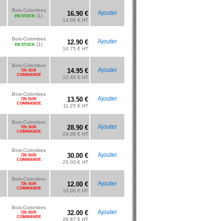
Bois-Colombes
Ajouter
16.90 €
(1)
EN STOCK
14.08 € HT
Bois-Colombes
Ajouter
12.90 €
(1)
EN STOCK
10.75 € HT
Bois-Colombes
Ajouter
14.95 €
72h SUR
COMMANDE
12.46 € HT
Bois-Colombes
Ajouter
13.50 €
72h SUR
COMMANDE
11.25 € HT
Bois-Colombes
Ajouter
28.90 €
72h SUR
COMMANDE
24.08 € HT
Bois-Colombes
Ajouter
30.00 €
72h SUR
COMMANDE
25.00 € HT
Bois-Colombes
Ajouter
12.00 €
72h SUR
COMMANDE
10.00 € HT
Bois-Colombes
Ajouter
32.00 €
72h SUR
COMMANDE
26.67 € HT