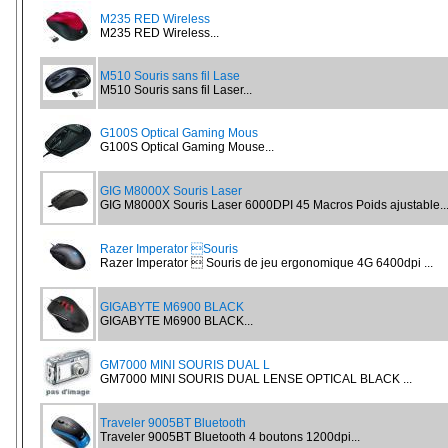
M235 RED Wireless
M235 RED Wireless...
M510 Souris sans fil Lase
M510 Souris sans fil Laser...
G100S Optical Gaming Mous
G100S Optical Gaming Mouse...
GIG M8000X Souris Laser
GIG M8000X Souris Laser 6000DPI 45 Macros Poids ajustable..
Razer Imperator Souris
Razer Imperator  Souris de jeu ergonomique 4G 6400dpi ...
GIGABYTE M6900 BLACK
GIGABYTE M6900 BLACK...
GM7000 MINI SOURIS DUAL L
GM7000 MINI SOURIS DUAL LENSE OPTICAL BLACK ...
Traveler 9005BT Bluetooth
Traveler 9005BT Bluetooth 4 boutons 1200dpi...