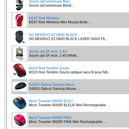
Souris opt lumineuse Blac
Souris opt lumineuse Black...
M187 Red Wireless
M187 Red Wireless Mini Mouse Boite...
GG ME600V2 ECO600 BLACK
GG ME600V2 ECO600 BLACK LASER SANS FIL...
Souris opt SF rech. 2.4G
Souris opt SF rech. 2.4G White...
M310 Red Tendrils Souris
M310 Red Tendrils Souris optique sans fil pour NB...
G400S Optical Gaming Mous
G400S Optical Gaming Mouse ...
Micro Traveler 9000R BLEU
Micro Traveler 9000R BLEUE Mini Rechargeable ...
Micro Traveler 9000R PINK
Micro Traveler 9000R PINK Mini Rechargeable ...