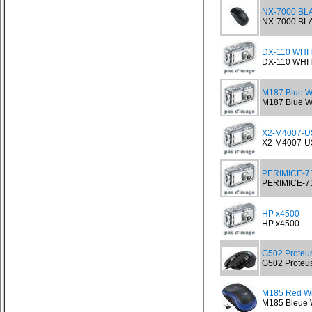
NX-7000 BL
NX-7000 BLA
DX-110 WHITE
DX-110 WHITE
M187 Blue Wi
M187 Blue Wi
X2-M4007-U
X2-M4007-US
PERIMICE-71
PERIMICE-716
HP x4500
HP x4500 ...
G502 Proteu
G502 Proteus
M185 Red Wi
M185 Bleue W