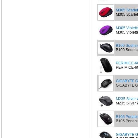
M305 Scarlet
M305 Scarlet 
M305 Violette
M305 Violette
B100 Souris 
B100 Souris 
PERIMICE-60
PERIMICE-607
GIGABYTE G
GIGABYTE G
M235 Silver 
M235 Silver 
B105 Portab
B105 Portabl
GIGABYTE 