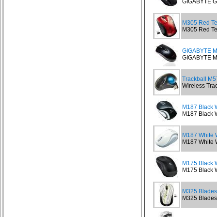
GIGABYTE G
M305 Red Ten
M305 Red Tend
GIGABYTE M
GIGABYTE M
Trackball M5
Wireless Tra
M187 Black W
M187 Black W
M187 White W
M187 White W
M175 Black 
M175 Black W
M325 Blades 
M325 Blades 