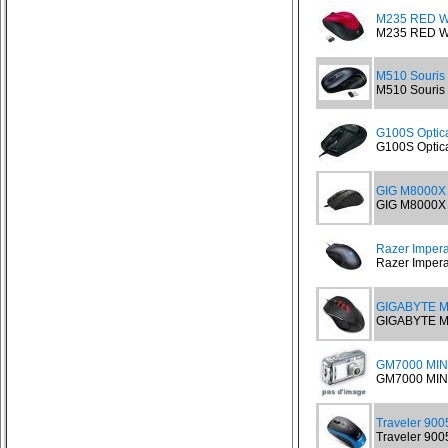
M235 RED Wi
M235 RED Wir
M510 Souris 
M510 Souris s
G100S Optic
G100S Optica
GIG M8000X 
GIG M8000X S
Razer Impera
Razer Impera
GIGABYTE M
GIGABYTE M
GM7000 MIN
GM7000 MIN
Traveler 900
Traveler 900