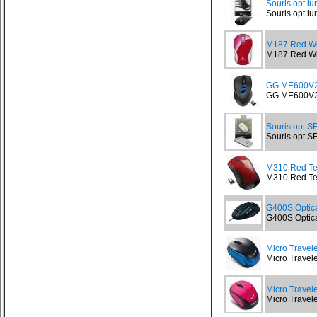
Souris opt l
Souris opt lu
M187 Red Wi
M187 Red Wir
GG ME600V
GG ME600V2
Souris opt SF
Souris opt SF
M310 Red Ten
M310 Red Tend
G400S Optic
G400S Optica
Micro Trave
Micro Travel
Micro Travel
Micro Travel