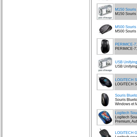
M150 Souris
M150 Souris 
M500 Souris
M500 Souris L
PERIMICE-71
PERIMICE-711
USB Unifying
USB Unifying 
LOGITECH S
LOGITECH So
Souris Bluet
Souris Bluet
Windows et Ma
Logitech Sou
Logitech Sou
Premium, Aut
LOGITECH G