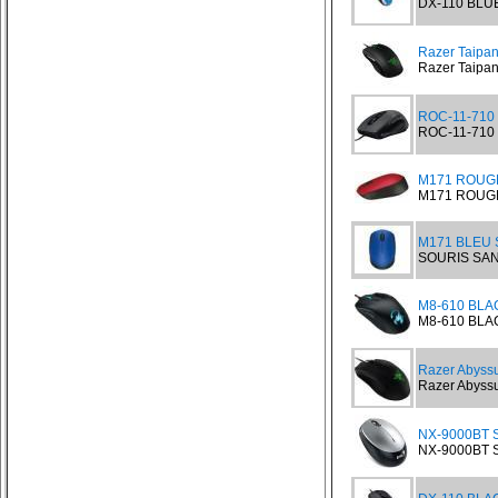
DX-110 BLUE 
Razer Taipa
Razer Taipan
ROC-11-710 
ROC-11-710 S
M171 ROUGE 
M171 ROUGE S
M171 BLEU 
SOURIS SANS
M8-610 BLA
M8-610 BLAC
Razer Abyssu
Razer Abyssu
NX-9000BT Si
NX-9000BT Si