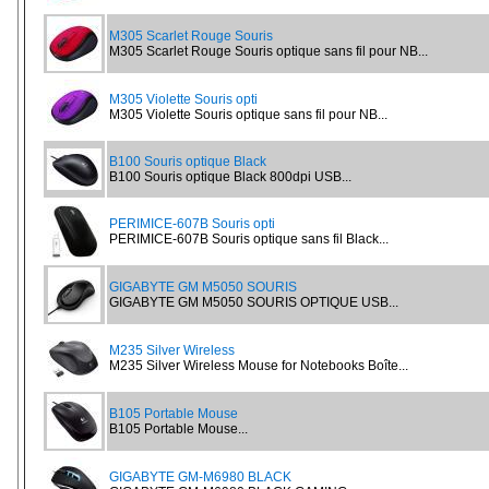
M305 Scarlet Rouge Souris
M305 Scarlet Rouge Souris optique sans fil pour NB...
M305 Violette Souris opti
M305 Violette Souris optique sans fil pour NB...
B100 Souris optique Black
B100 Souris optique Black 800dpi USB...
PERIMICE-607B Souris opti
PERIMICE-607B Souris optique sans fil Black...
GIGABYTE GM M5050 SOURIS
GIGABYTE GM M5050 SOURIS OPTIQUE USB...
M235 Silver Wireless
M235 Silver Wireless Mouse for Notebooks Boîte...
B105 Portable Mouse
B105 Portable Mouse...
GIGABYTE GM-M6980 BLACK