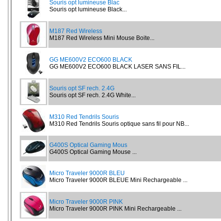
Souris opt lumineuse Blac
Souris opt lumineuse Black...
M187 Red Wireless
M187 Red Wireless Mini Mouse Boite...
GG ME600V2 ECO600 BLACK
GG ME600V2 ECO600 BLACK LASER SANS FIL...
Souris opt SF rech. 2.4G
Souris opt SF rech. 2.4G White...
M310 Red Tendrils Souris
M310 Red Tendrils Souris optique sans fil pour NB...
G400S Optical Gaming Mous
G400S Optical Gaming Mouse ...
Micro Traveler 9000R BLEU
Micro Traveler 9000R BLEUE Mini Rechargeable ...
Micro Traveler 9000R PINK
Micro Traveler 9000R PINK Mini Rechargeable ...