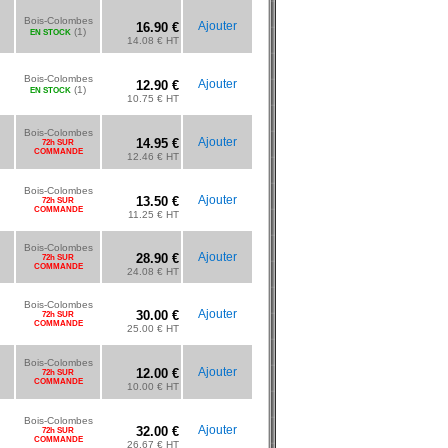
Bois-Colombes
Ajouter
16.90 €
(1)
EN STOCK
14.08 € HT
Bois-Colombes
Ajouter
12.90 €
(1)
EN STOCK
10.75 € HT
Bois-Colombes
Ajouter
14.95 €
72h SUR
COMMANDE
12.46 € HT
Bois-Colombes
Ajouter
13.50 €
72h SUR
COMMANDE
11.25 € HT
Bois-Colombes
Ajouter
28.90 €
72h SUR
COMMANDE
24.08 € HT
Bois-Colombes
Ajouter
30.00 €
72h SUR
COMMANDE
25.00 € HT
Bois-Colombes
Ajouter
12.00 €
72h SUR
COMMANDE
10.00 € HT
Bois-Colombes
Ajouter
32.00 €
72h SUR
COMMANDE
26.67 € HT