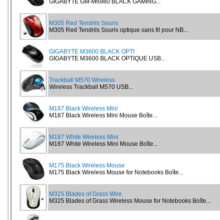
GIGABYTE GM-M6980 BLACK GAMING...
M305 Red Tendrils Souris
M305 Red Tendrils Souris optique sans fil pour NB...
GIGABYTE M3600 BLACK OPTI
GIGABYTE M3600 BLACK OPTIQUE USB...
Trackball M570 Wireless
Wireless Trackball M570 USB...
M187 Black Wireless Mini
M187 Black Wireless Mini Mouse Boîte...
M187 White Wireless Mini
M187 White Wireless Mini Mouse Boîte...
M175 Black Wireless Mouse
M175 Black Wireless Mouse for Notebooks Boîte...
M325 Blades of Grass Wire
M325 Blades of Grass Wireless Mouse for Notebooks Boîte...