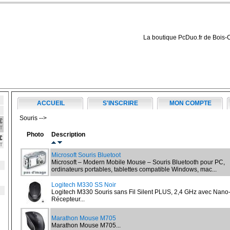
La boutique PcDuo.fr de Bois-
ACCUEIL
S'INSCRIRE
MON COMPTE
Souris -->
€
T
Photo
Description
€
T
Microsoft Souris Bluetoot
Microsoft – Modern Mobile Mouse – Souris Bluetooth pour PC,
ordinateurs portables, tablettes compatible Windows, mac...
Logitech M330 SS Noir
Logitech M330 Souris sans Fil Silent PLUS, 2,4 GHz avec Nano
Récepteur...
Marathon Mouse M705
Marathon Mouse M705...