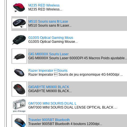
M235 RED Wireless
M235 RED Wireless...
M510 Souris sans fil Lase
M510 Souris sans fil Laser...
G100S Optical Gaming Mous
G100S Optical Gaming Mouse...
GIG M8000X Souris Laser
GIG M8000X Souris Laser 6000DPI 45 Macros Poids ajustable..
Razer Imperator Souris
Razer Imperator  Souris de jeu ergonomique 4G 6400dpi ...
GIGABYTE M6900 BLACK
GIGABYTE M6900 BLACK...
GM7000 MINI SOURIS DUAL L
GM7000 MINI SOURIS DUAL LENSE OPTICAL BLACK ...
Traveler 9005BT Bluetooth
Traveler 9005BT Bluetooth 4 boutons 1200dpi...