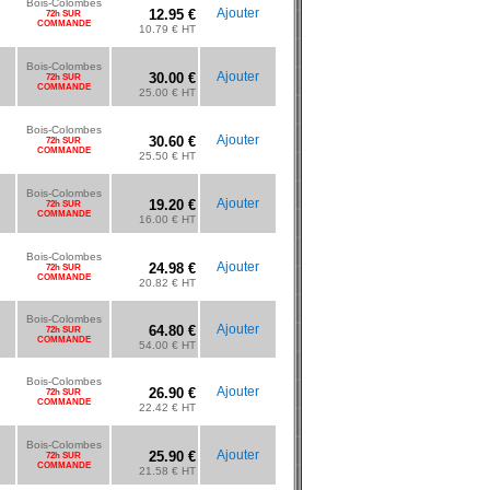
Bois-Colombes
Ajouter
12.95 €
72h SUR
COMMANDE
10.79 € HT
Bois-Colombes
Ajouter
30.00 €
72h SUR
COMMANDE
25.00 € HT
Bois-Colombes
Ajouter
30.60 €
72h SUR
COMMANDE
25.50 € HT
Bois-Colombes
Ajouter
19.20 €
72h SUR
COMMANDE
16.00 € HT
Bois-Colombes
Ajouter
24.98 €
72h SUR
COMMANDE
20.82 € HT
Bois-Colombes
Ajouter
64.80 €
72h SUR
COMMANDE
54.00 € HT
Bois-Colombes
Ajouter
26.90 €
72h SUR
COMMANDE
22.42 € HT
Bois-Colombes
Ajouter
25.90 €
72h SUR
COMMANDE
21.58 € HT