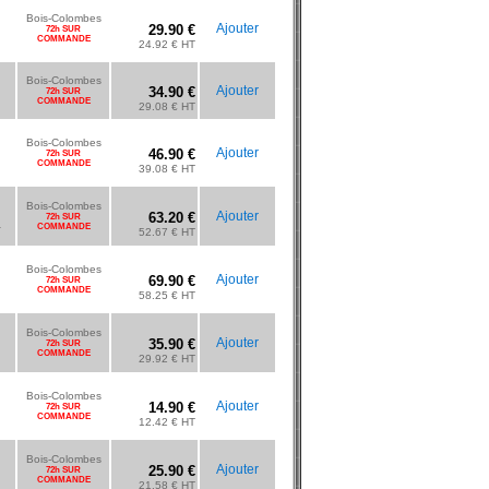
Bois-Colombes
Ajouter
29.90 €
72h SUR
COMMANDE
24.92 € HT
Bois-Colombes
Ajouter
34.90 €
72h SUR
COMMANDE
29.08 € HT
Bois-Colombes
Ajouter
46.90 €
72h SUR
COMMANDE
39.08 € HT
Bois-Colombes
Ajouter
63.20 €
72h SUR
.
COMMANDE
52.67 € HT
Bois-Colombes
Ajouter
69.90 €
72h SUR
COMMANDE
58.25 € HT
Bois-Colombes
Ajouter
35.90 €
72h SUR
COMMANDE
29.92 € HT
Bois-Colombes
Ajouter
14.90 €
72h SUR
COMMANDE
12.42 € HT
Bois-Colombes
Ajouter
25.90 €
72h SUR
COMMANDE
21.58 € HT