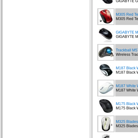
GIGABYTE G
M305 Red Ten
M305 Red Tend
GIGABYTE M
GIGABYTE M
Trackball M5
Wireless Tra
M187 Black W
M187 Black W
M187 White W
M187 White W
M175 Black 
M175 Black W
M325 Blades 
M325 Blades 