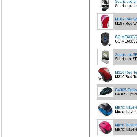
Souris opt l
Souris opt lu
M187 Red Wi
M187 Red Wir
GG ME600V
GG ME600V2
Souris opt SF
Souris opt SF
M310 Red Ten
M310 Red Tend
G400S Optic
G400S Optica
Micro Trave
Micro Travel
Micro Travel
Micro Travel