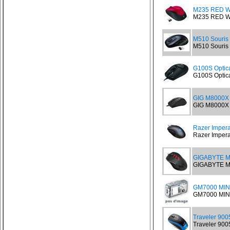
M235 RED Wi
M235 RED Wir
M510 Souris 
M510 Souris s
G100S Optic
G100S Optica
GIG M8000X 
GIG M8000X S
Razer Impera
Razer Impera
GIGABYTE M
GIGABYTE M
GM7000 MIN
GM7000 MIN
Traveler 900
Traveler 900