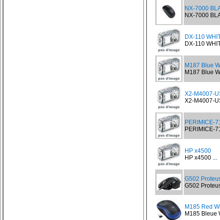
NX-7000 BL
NX-7000 BLA
DX-110 WHITE
DX-110 WHITE
M187 Blue Wi
M187 Blue Wi
X2-M4007-U
X2-M4007-US
PERIMICE-71
PERIMICE-716
HP x4500
HP x4500 ...
G502 Proteu
G502 Proteus
M185 Red Wi
M185 Bleue W