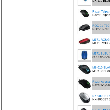
DX-110 BLUE 
Razer Taipa
Razer Taipan
ROC-11-710 
ROC-11-710 S
M171 ROUGE 
M171 ROUGE S
M171 BLEU 
SOURIS SANS
M8-610 BLA
M8-610 BLAC
Razer Abyssu
Razer Abyssu
NX-9000BT Si
NX-9000BT Si