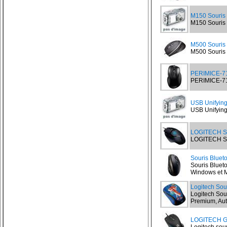
M150 Souris
M150 Souris 
M500 Souris
M500 Souris L
PERIMICE-71
PERIMICE-711
USB Unifying
USB Unifying 
LOGITECH S
LOGITECH So
Souris Bluet
Souris Bluet
Windows et Ma
Logitech Sou
Logitech Sou
Premium, Aut
LOGITECH G