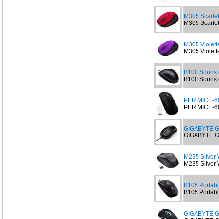
M305 Scarlet
M305 Scarlet 
M305 Violette
M305 Violette
B100 Souris 
B100 Souris 
PERIMICE-60
PERIMICE-607
GIGABYTE G
GIGABYTE G
M235 Silver 
M235 Silver 
B105 Portab
B105 Portabl
GIGABYTE 